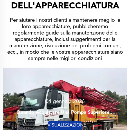
DELL'APPARECCHIATURA
Per aiutare i nostri clienti a mantenere meglio le
loro apparecchiature, pubblicheremo
regolarmente guide sulla manutenzione delle
apparecchiature, inclusi suggerimenti per la
manutenzione, risoluzione dei problemi comuni,
ecc., in modo che le vostre apparecchiature siano
sempre nelle migliori condizioni
04 gennaio 2026
Quando Acquistare Una Pompa Superiore...
VISUALIZZAZIONE