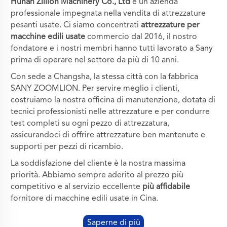
Hunan Zillion Machinery Co., Ltd
è un'azienda
professionale impegnata nella vendita di attrezzature
pesanti usate. Ci siamo concentrati
attrezzature per
macchine edili usate
commercio dal 2016, il nostro
fondatore e i nostri membri hanno tutti lavorato a Sany
prima di operare nel settore da più di 10 anni.
Con sede a Changsha, la stessa città con la fabbrica
SANY ZOOMLION. Per servire meglio i clienti,
costruiamo la nostra officina di manutenzione, dotata di
tecnici professionisti nelle attrezzature e per condurre
test completi su ogni pezzo di attrezzatura,
assicurandoci di offrire attrezzature ben mantenute e
supporti per pezzi di ricambio.
La soddisfazione del cliente è la nostra massima
priorità. Abbiamo sempre aderito al prezzo più
competitivo e al servizio eccellente
più affidabile
fornitore di macchine edili usate in Cina.
Saperne di più