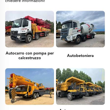
chiedere informazioni!
Autocarro con pompa per
Autobetoniera
calcestruzzo