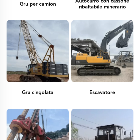
Autocarro con cassone
Gru per camion
ribaltabile minerario
Gru cingolata
Escavatore